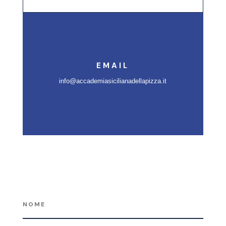
EMAIL
info@accademiasicilianadellapizza.it