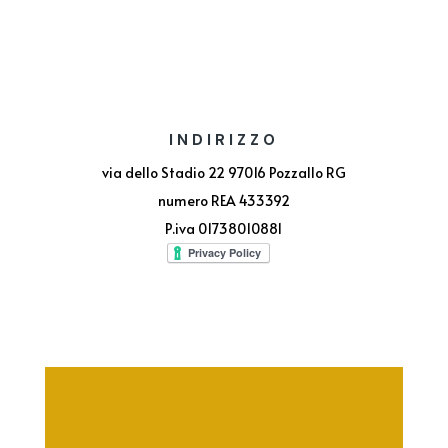
INDIRIZZO
via dello Stadio 22 97016 Pozzallo RG
numero REA 433392
P.iva 01738010881