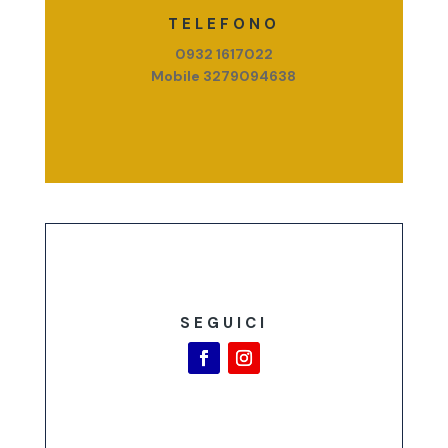
TELEFONO
0932 1617022
Mobile 3279094638
SEGUICI