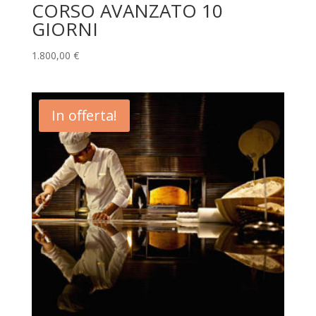
CORSO AVANZATO 10
GIORNI
1.800,00
€
In offerta!