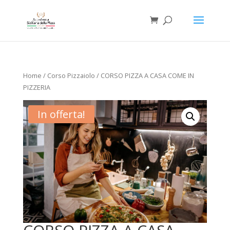
Home
/
Corso Pizzaiolo
/ CORSO PIZZA A CASA COME IN
PIZZERIA
In offerta!