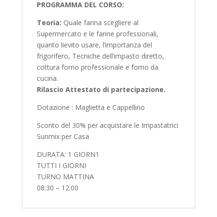
PROGRAMMA DEL CORSO:
Teoria:
Quale farina scegliere al
Supermercato e le farine professionali,
quanto lievito usare, l’importanza del
frigorifero, Tecniche dell’impasto diretto,
cottura forno professionale e forno da
cucina.
Rilascio Attestato di partecipazione.
Dotazione : Maglietta e Cappellino
Sconto del 30% per acquistare le Impastatrici
Sunmix per Casa
DURATA: 1 GIORN1
TUTTI I GIORNI
TURNO MATTINA
08:30 – 12:00