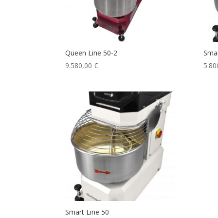
Queen Line 50-2
Smar
9.580,00
€
5.80
Smart Line 50