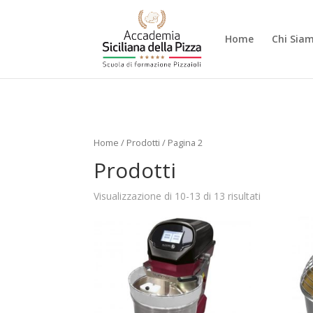
Home
Chi Sia
Home
/
Prodotti
/ Pagina 2
Prodotti
Visualizzazione di 10-13 di 13 risultati