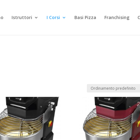
mo
Istruttori
I Corsi
Basi Pizza
Franchising