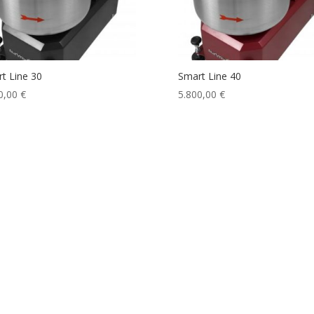
t Line 30
Smart Line 40
0,00
€
5.800,00
€