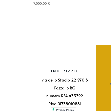
7.000,00
€
INDIRIZZO
via dello Stadio 22 97016
Pozzallo RG
numero REA 433392
P.iva 01738010881