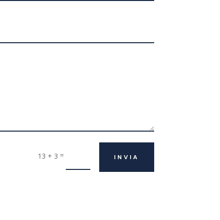
=
13 + 3
INVIA