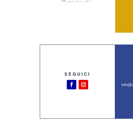
SEGUICI
info@a