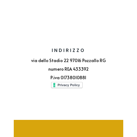
INDIRIZZO
via dello Stadio 22 97016 Pozzallo RG
numero REA 433392
P.iva 01738010881