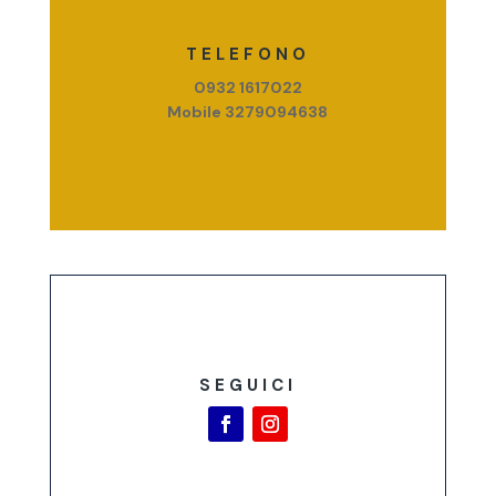
TELEFONO
0932 1617022
Mobile 3279094638
SEGUICI