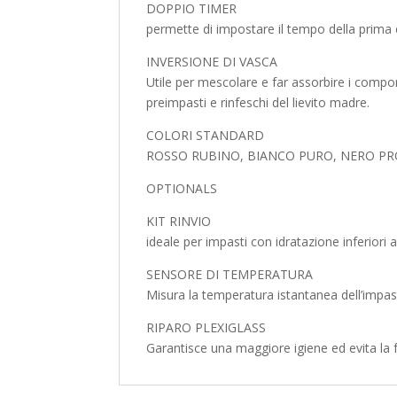
DOPPIO TIMER
permette di impostare il tempo della prima 
INVERSIONE DI VASCA
Utile per mescolare e far assorbire i compon
preimpasti e rinfeschi del lievito madre.
COLORI STANDARD
ROSSO RUBINO, BIANCO PURO, NERO 
OPTIONALS
KIT RINVIO
ideale per impasti con idratazione inferiori 
SENSORE DI TEMPERATURA
Misura la temperatura istantanea dell’impa
RIPARO PLEXIGLASS
Garantisce una maggiore igiene ed evita la fu