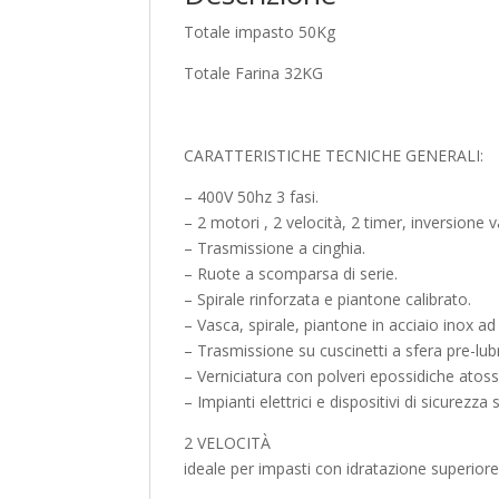
Totale impasto 50Kg
Totale Farina 32KG
CARATTERISTICHE TECNICHE GENERALI:
– 400V 50hz 3 fasi.
– 2 motori , 2 velocità, 2 timer, inversione 
– Trasmissione a cinghia.
– Ruote a scomparsa di serie.
– Spirale rinforzata e piantone calibrato.
– Vasca, spirale, piantone in acciaio inox ad
– Trasmissione su cuscinetti a sfera pre-lubri
– Verniciatura con polveri epossidiche atoss
– Impianti elettrici e dispositivi di sicurez
2 VELOCITÀ
ideale per impasti con idratazione superiore