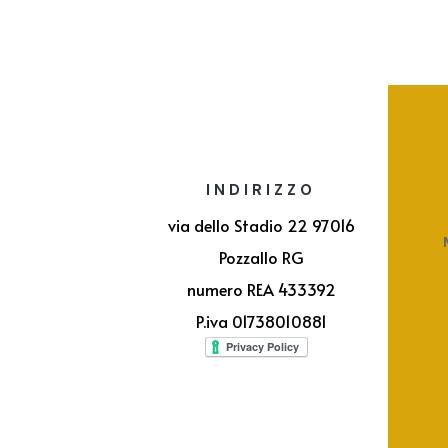
INDIRIZZO
via dello Stadio 22 97016
Pozzallo RG
numero REA 433392
P.iva 01738010881