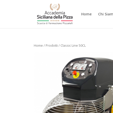
Home
Chi Sia
Home
/
Prodotti
/ Classic Line 50CL