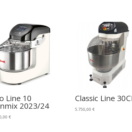
o Line 10
Classic Line 30C
nmix 2023/24
5.750,00
€
0,00
€