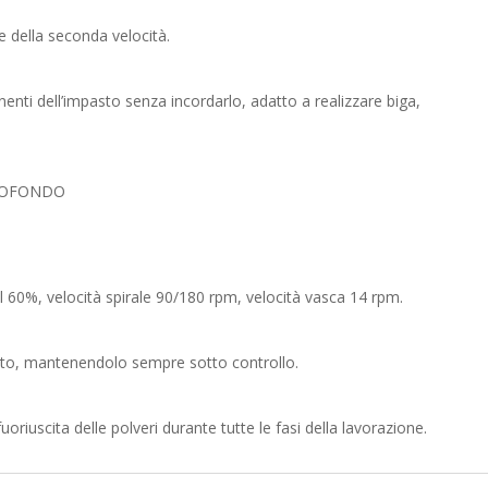
e della seconda velocità.
enti dell’impasto senza incordarlo, adatto a realizzare biga,
PROFONDO
al 60%, velocità spirale 90/180 rpm, velocità vasca 14 rpm.
sto, mantenendolo sempre sotto controllo.
oriuscita delle polveri durante tutte le fasi della lavorazione.